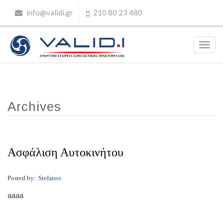
info@validi.gr
210 80 23 480
Archives
Ασφάλιση Αυτοκινήτου
Posted by:
Stefanos
aaaa